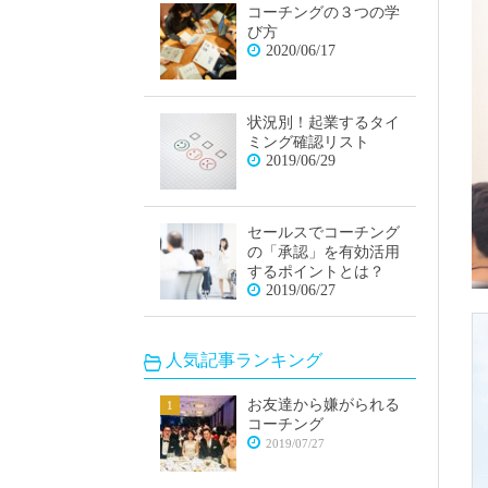
コーチングの３つの学
び方
2020/06/17
状況別！起業するタイ
ミング確認リスト
2019/06/29
セールスでコーチング
の「承認」を有効活用
するポイントとは？
2019/06/27
人気記事ランキング
お友達から嫌がられる
コーチング
2019/07/27