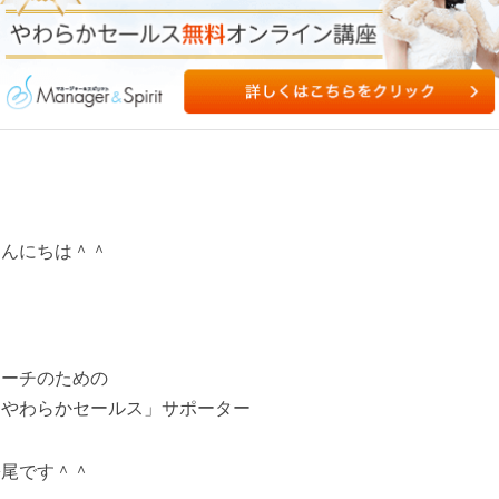
こんにちは＾＾
コーチのための
「やわらかセールス」サポーター
松尾です＾＾