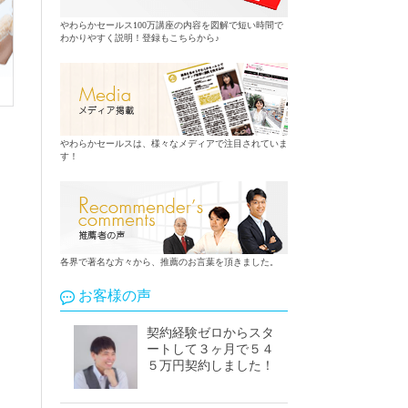
やわらかセールス100万講座の内容を図解で短い時間で
わかりやすく説明！登録もこちらから♪
やわらかセールスは、様々なメディアで注目されていま
す！
各界で著名な方々から、推薦のお言葉を頂きました。
お客様の声
契約経験ゼロからスタ
ートして３ヶ月で５４
５万円契約しました！