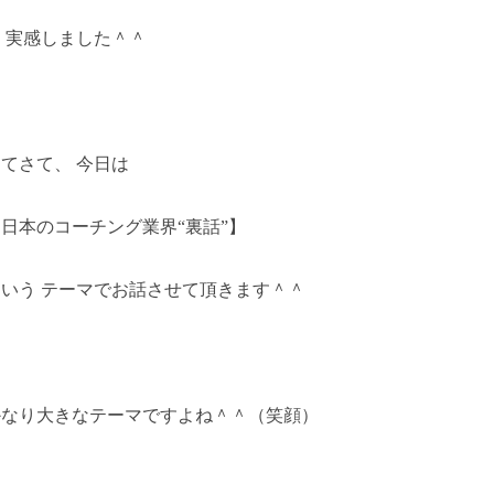
と 実感しました＾＾
てさて、 今日は
日本のコーチング業界“裏話”】
という テーマでお話させて頂きます＾＾
かなり大きなテーマですよね＾＾（笑顔）