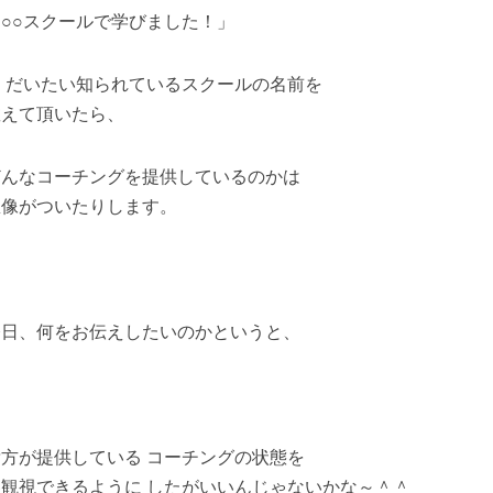
「○○スクールで学びました！」
と だいたい知られているスクールの名前を
教えて頂いたら、
どんなコーチングを提供しているのかは
想像がついたりします。
今日、何をお伝えしたいのかというと、
貴方が提供している コーチングの状態を
客観視できるように したがいいんじゃないかな～＾＾