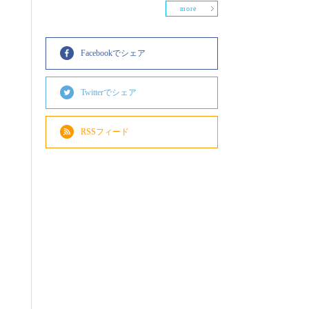
more
Facebookでシェア
Twitterでシェア
RSSフィード