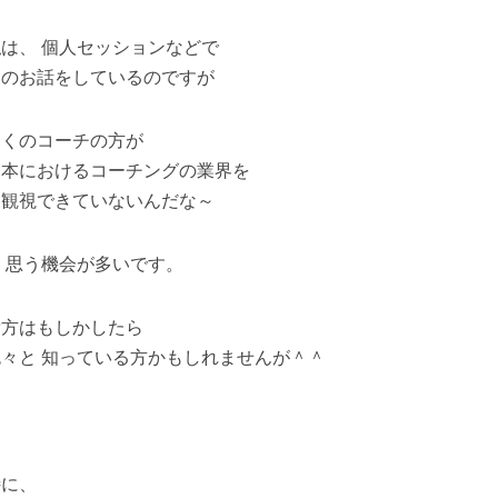
私は、 個人セッションなどで
このお話をしているのですが
多くのコーチの方が
日本におけるコーチングの業界を
客観視できていないんだな～
 思う機会が多いです。
貴方はもしかしたら
色々と 知っている方かもしれませんが＾＾
特に、