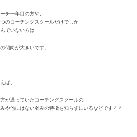
コーチ一年目の方や、
１つのコーチングスクールだけでしか
学んでいない方は
この傾向が大きいです。
例えば、
貴方が通っていたコーチングスクールの
強みや他にはない弱みの特徴を知らずにいるなどです＾＾