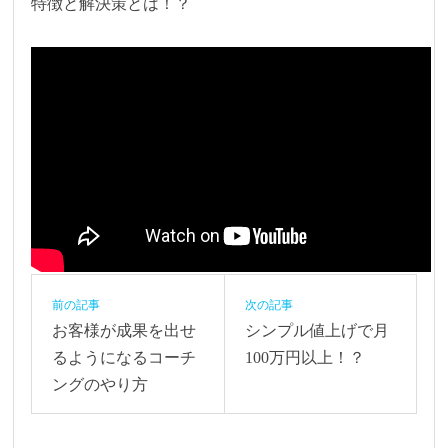
特徴と解決策とは！？
前の記事
次の記事
お客様が成果を出せ
シンプル値上げで月
るようになるコーチ
100万円以上！？
ングのやり方