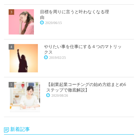
目標を周りに言うと叶わなくなる理
由
2020/06/15
やりたい事を仕事にする４つのマトリッ
クス
2019/02/25
【副業起業コーチングの始め方総まとめ6
ステップで徹底解説】
2020/08/26
新着記事