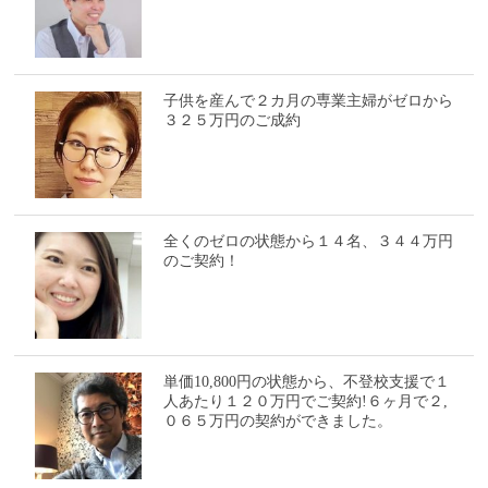
子供を産んで２カ月の専業主婦がゼロから
３２５万円のご成約
全くのゼロの状態から１４名、３４４万円
のご契約！
単価10,800円の状態から、不登校支援で１
人あたり１２０万円でご契約!６ヶ月で２,
０６５万円の契約ができました。