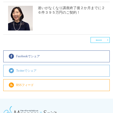
迷いがなくなり講座終了後２か月までに２
６件３９５万円のご契約！
more
Facebookでシェア
Twitterでシェア
RSSフィード