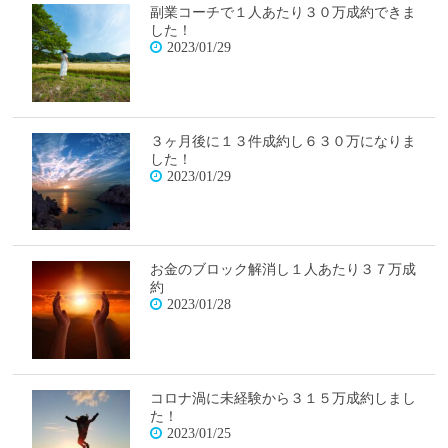
副業コーチで１人あたり３０万成約できま
した！
2023/01/29
３ヶ月後に１３件成約し６３０万になりま
した！
2023/01/29
お金のブロック解消し１人あたり３７万成
約
2023/01/28
コロナ渦に未経験から３１５万成約しまし
た！
2023/01/25