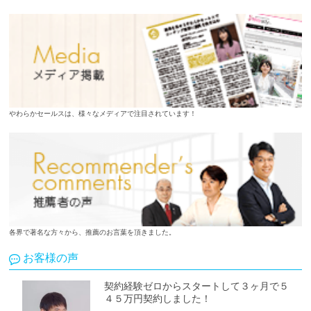
やわらかセールスは、様々なメディアで注目されています！
各界で著名な方々から、推薦のお言葉を頂きました。
お客様の声
契約経験ゼロからスタートして３ヶ月で５
４５万円契約しました！