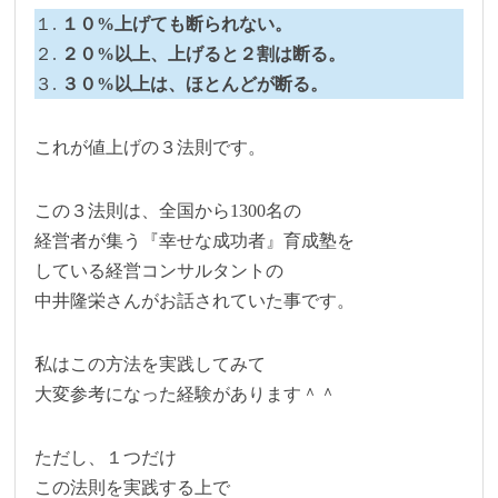
１.
１０%上げても断られない。
２.
２０%以上、上げると２割は断る。
３.
３０%以上は、ほとんどが断る。
これが値上げの３法則です。
この３法則は、全国から1300名の
経営者が集う『幸せな成功者』育成塾を
している経営コンサルタントの
中井隆栄さんがお話されていた事です。
私はこの方法を実践してみて
大変参考になった経験があります＾＾
ただし、１つだけ
この法則を実践する上で