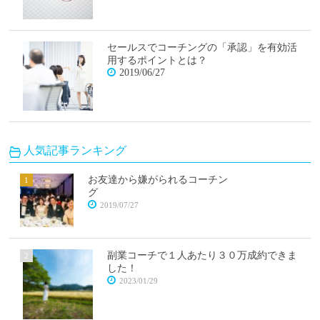
セールスでコーチングの「承認」を有効活
用するポイントとは？
2019/06/27
人気記事ランキング
お友達から嫌がられるコーチン
グ
2019/07/27
副業コーチで１人あたり３０万成約できま
した！
2023/01/29