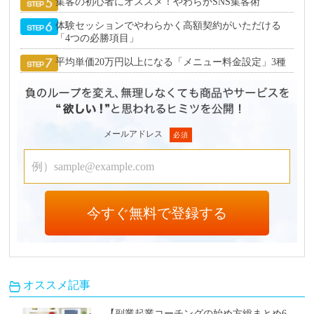
集客の初心者にオススメ！やわらかSNS集客術
体験セッションでやわらかく高額契約がいただける
「4つの必勝項目」
平均単価20万円以上になる「メニュー料金設定」3種
メールアドレス
オススメ記事
【副業起業コーチングの始め方総まとめ6