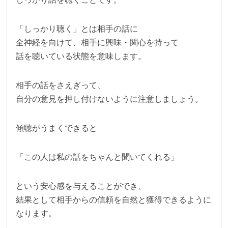
「しっかり聴く」とは相手の話に
全神経を向けて、相手に興味・関心を持って
話を聴いている状態を意味します。
相手の話をさえぎって、
自分の意見を押し付けないように注意しましょう。
傾聴がうまくできると
「この人は私の話をちゃんと聞いてくれる」
という安心感を与えることができ、
結果として相手からの信頼を自然と獲得できるように
なります。