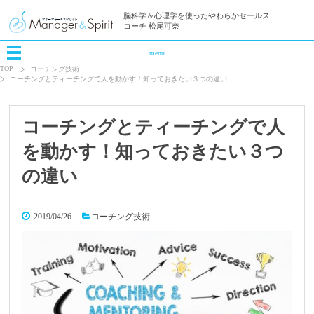
脳科学＆心理学を使ったやわらかセールス
コーチ 松尾可奈
menu
TOP
コーチング技術
コーチングとティーチングで人を動かす！知っておきたい３つの違い
コーチングとティーチングで人
を動かす！知っておきたい３つ
の違い
2019/04/26
コーチング技術