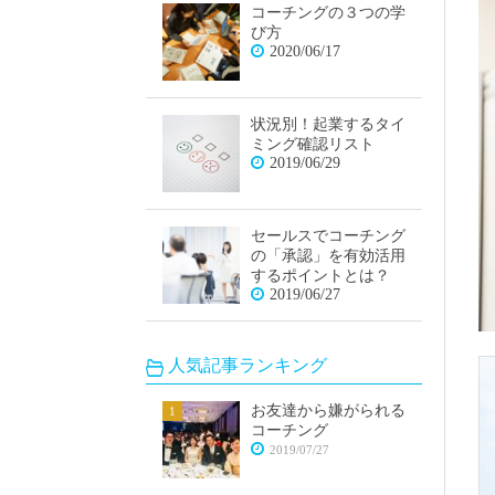
コーチングの３つの学
び方
2020/06/17
状況別！起業するタイ
ミング確認リスト
2019/06/29
セールスでコーチング
の「承認」を有効活用
するポイントとは？
2019/06/27
人気記事ランキング
お友達から嫌がられる
コーチング
2019/07/27