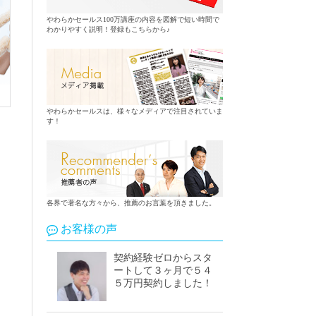
やわらかセールス100万講座の内容を図解で短い時間で
わかりやすく説明！登録もこちらから♪
やわらかセールスは、様々なメディアで注目されていま
す！
各界で著名な方々から、推薦のお言葉を頂きました。
お客様の声
契約経験ゼロからスタ
ートして３ヶ月で５４
５万円契約しました！