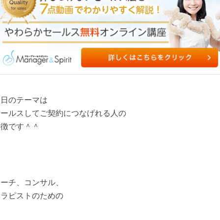
今日のテーマは
セールスしてご契約につなげれる人の
特徴です＾＾
コーチ、コンサル、
セラピストのための