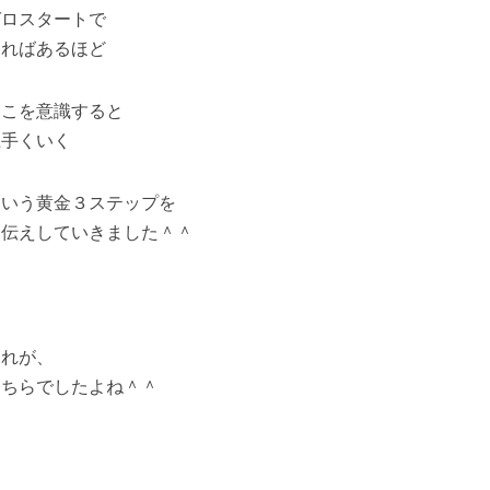
ゼロスタートで
あればあるほど
ここを意識すると
上手くいく
という黄金３ステップを
お伝えしていきました＾＾
それが、
こちらでしたよね＾＾