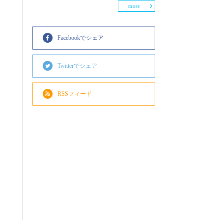
more
Facebookでシェア
Twitterでシェア
RSSフィード