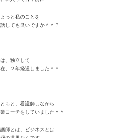
ちょっと私のことを
お話しても良いですか＾＾？
私は、独立して
現在、２年経過しました＾＾
もともと、看護師しながら
副業コーチをしていました＾＾
看護師とは、ビジネスとは
無縁の世界なんです。