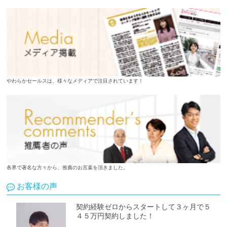
やわらかセールスは、様々なメディアで注目されています！
各界で著名な方々から、推薦のお言葉を頂きました。
お客様の声
契約経験ゼロからスタートして３ヶ月で５
４５万円契約しました！