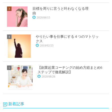
目標を周りに言うと叶わなくなる理
由
2020/06/15
やりたい事を仕事にする４つのマトリッ
クス
2019/02/25
【副業起業コーチングの始め方総まとめ6
ステップで徹底解説】
2020/08/26
新着記事