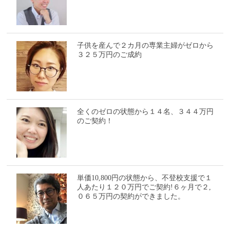
子供を産んで２カ月の専業主婦がゼロから
３２５万円のご成約
全くのゼロの状態から１４名、３４４万円
のご契約！
単価10,800円の状態から、不登校支援で１
人あたり１２０万円でご契約!６ヶ月で２,
０６５万円の契約ができました。