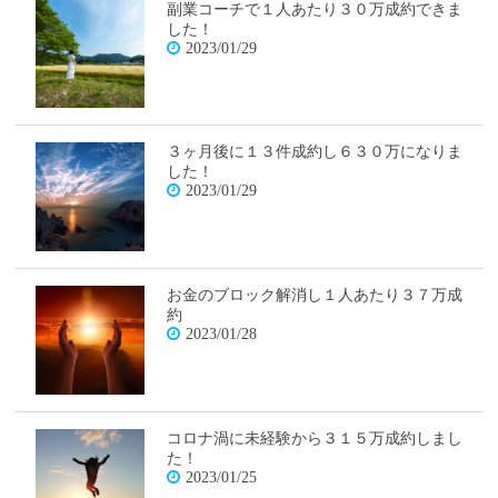
副業コーチで１人あたり３０万成約できま
した！
2023/01/29
３ヶ月後に１３件成約し６３０万になりま
した！
2023/01/29
お金のブロック解消し１人あたり３７万成
約
2023/01/28
コロナ渦に未経験から３１５万成約しまし
た！
2023/01/25