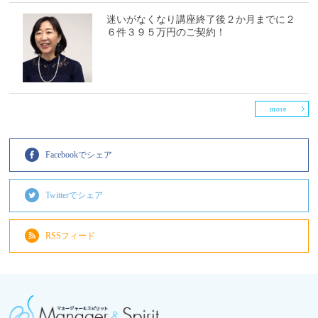
迷いがなくなり講座終了後２か月までに２
６件３９５万円のご契約！
more
Facebookでシェア
Twitterでシェア
RSSフィード