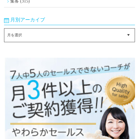
集客 (315)
月別アーカイブ