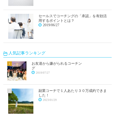
セールスでコーチングの「承認」を有効活
用するポイントとは？
2019/06/27
人気記事ランキング
お友達から嫌がられるコーチン
グ
2019/07/27
副業コーチで１人あたり３０万成約できま
した！
2023/01/29