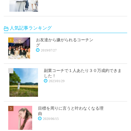
人気記事ランキング
お友達から嫌がられるコーチン
グ
2019/07/27
副業コーチで１人あたり３０万成約できま
した！
2023/01/29
目標を周りに言うと叶わなくなる理
由
2020/06/15