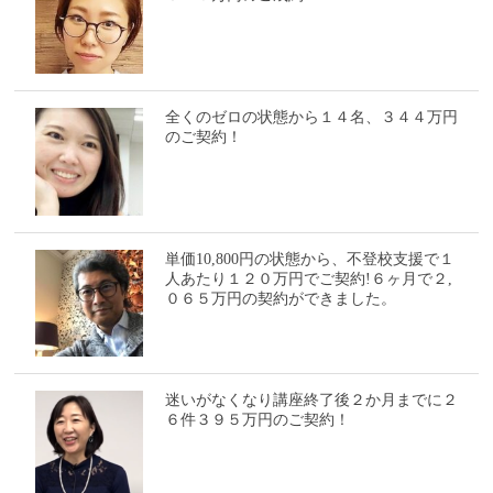
全くのゼロの状態から１４名、３４４万円
のご契約！
単価10,800円の状態から、不登校支援で１
人あたり１２０万円でご契約!６ヶ月で２,
０６５万円の契約ができました。
迷いがなくなり講座終了後２か月までに２
６件３９５万円のご契約！