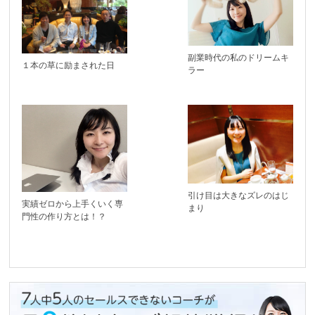
副業時代の私のドリームキ
１本の草に励まされた日
ラー
引け目は大きなズレのはじ
実績ゼロから上手くいく専
まり
門性の作り方とは！？