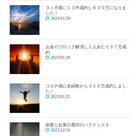
３ヶ月後に１３件成約し６３０万になりま
した！
2023/01/29
お金のブロック解消し１人あたり３７万成
約
2023/01/28
コロナ渦に未経験から３１５万成約しまし
た！
2023/01/25
副業と起業の選択のパラドックス
2022/12/16