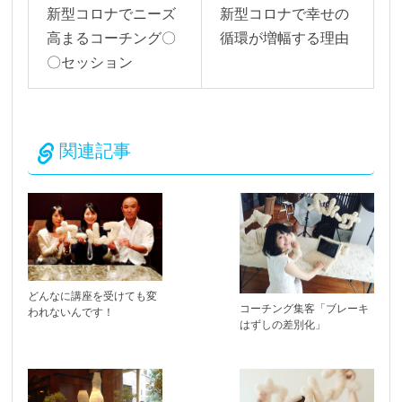
新型コロナでニーズ
新型コロナで幸せの
高まるコーチング〇
循環が増幅する理由
〇セッション
関連記事
どんなに講座を受けても変
コーチング集客「ブレーキ
われないんです！
はずしの差別化」