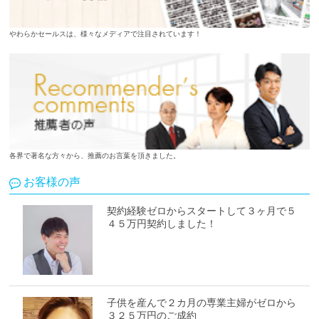
やわらかセールスは、様々なメディアで注目されています！
各界で著名な方々から、推薦のお言葉を頂きました。
お客様の声
契約経験ゼロからスタートして３ヶ月で５
４５万円契約しました！
子供を産んで２カ月の専業主婦がゼロから
３２５万円のご成約