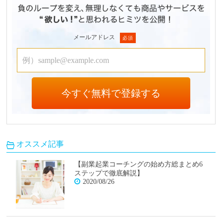
メールアドレス
オススメ記事
【副業起業コーチングの始め方総まとめ6
ステップで徹底解説】
2020/08/26