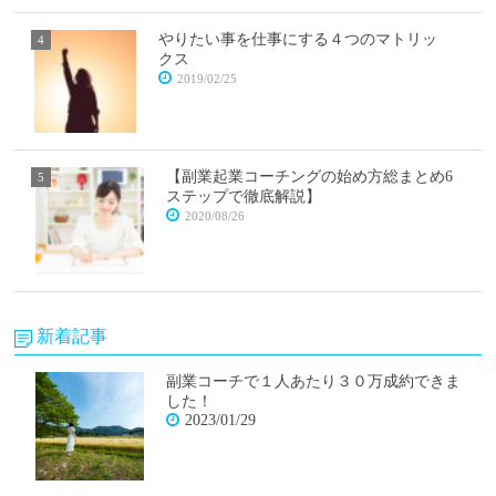
やりたい事を仕事にする４つのマトリッ
クス
2019/02/25
【副業起業コーチングの始め方総まとめ6
ステップで徹底解説】
2020/08/26
新着記事
副業コーチで１人あたり３０万成約できま
した！
2023/01/29