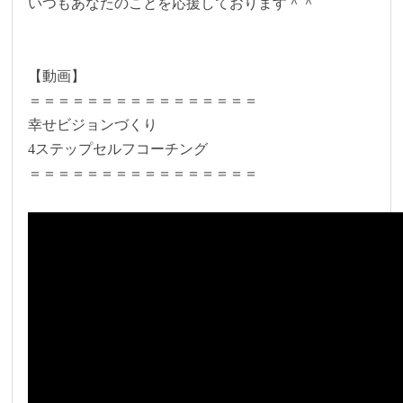
いつもあなたのことを応援しております＾＾
【動画】
＝＝＝＝＝＝＝＝＝＝＝＝＝＝＝＝
幸せビジョンづくり
4ステップセルフコーチング
＝＝＝＝＝＝＝＝＝＝＝＝＝＝＝＝