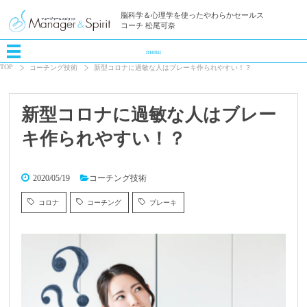
脳科学＆心理学を使ったやわらかセールス
コーチ 松尾可奈
menu
TOP
コーチング技術
新型コロナに過敏な人はブレーキ作られやすい！？
新型コロナに過敏な人はブレー
キ作られやすい！？
2020/05/19
コーチング技術
コロナ
コーチング
ブレーキ