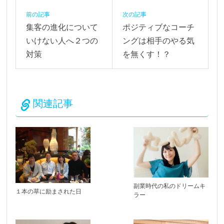
前の記事
次の記事
集客の進化について
ポジティブなコーチ
いけない人へ２つの
ングは相手のやる気
対策
を無くす！？
関連記事
副業時代の私のドリームキ
１本の草に励まされた日
ラー