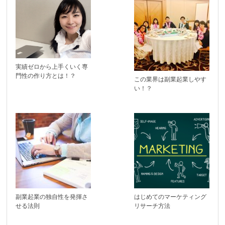
実績ゼロから上手くいく専
門性の作り方とは！？
この業界は副業起業しやす
い！？
副業起業の独自性を発揮さ
はじめてのマーケティング
せる法則
リサーチ方法