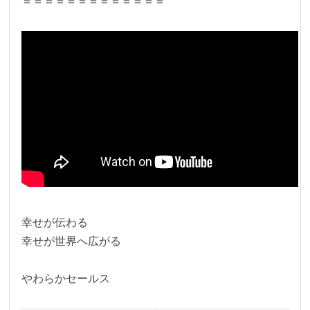
＝＝＝＝＝＝＝＝＝＝＝＝＝
幸せが伝わる
幸せが世界へ広がる
やわらかセールス