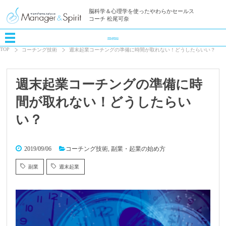
脳科学＆心理学を使ったやわらかセールス
コーチ 松尾可奈
menu
TOP
コーチング技術
週末起業コーチングの準備に時間が取れない！どうしたらいい？
週末起業コーチングの準備に時
間が取れない！どうしたらい
い？
2019/09/06
コーチング技術
,
副業・起業の始め方
副業
週末起業