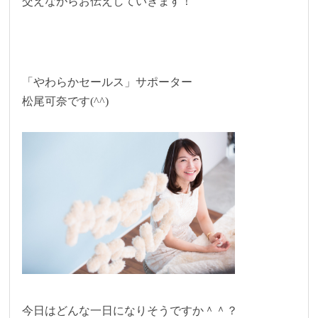
交えながらお伝えしていきます！
「やわらかセールス」サポーター
松尾可奈です(^^)
今日はどんな一日になりそうですか＾＾？