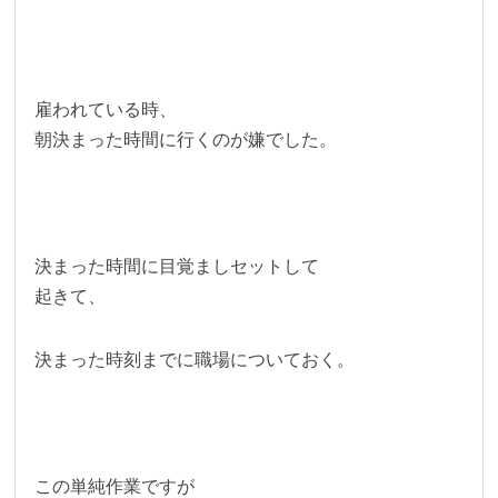
雇われている時、
朝決まった時間に行くのが嫌でした。
決まった時間に目覚ましセットして
起きて、
決まった時刻までに職場についておく。
この単純作業ですが