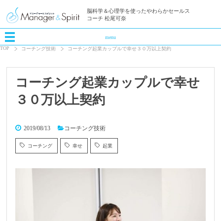
脳科学＆心理学を使ったやわらかセールス
コーチ 松尾可奈
menu
TOP
コーチング技術
コーチング起業カップルで幸せ３０万以上契約
コーチング起業カップルで幸せ
３０万以上契約
2019/08/13
コーチング技術
コーチング
幸せ
起業