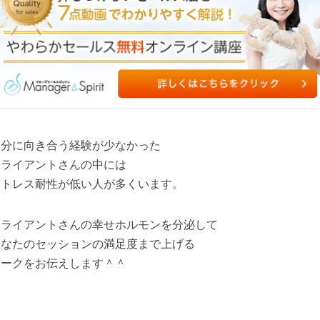
自分に向き合う経験が少なかった
クライアントさんの中には
ストレス耐性が低い人が多くいます。
クライアントさんの幸せホルモンを分泌して
あなたのセッションの満足度まで上げる
ワークをお伝えします＾＾