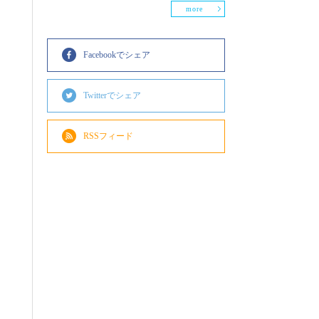
more
Facebookでシェア
Twitterでシェア
RSSフィード