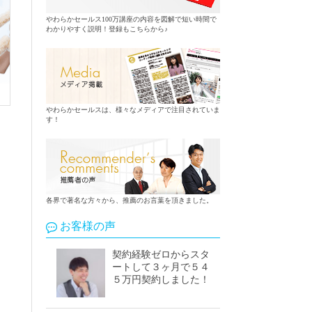
やわらかセールス100万講座の内容を図解で短い時間で
わかりやすく説明！登録もこちらから♪
やわらかセールスは、様々なメディアで注目されていま
す！
各界で著名な方々から、推薦のお言葉を頂きました。
お客様の声
契約経験ゼロからスタ
ートして３ヶ月で５４
５万円契約しました！