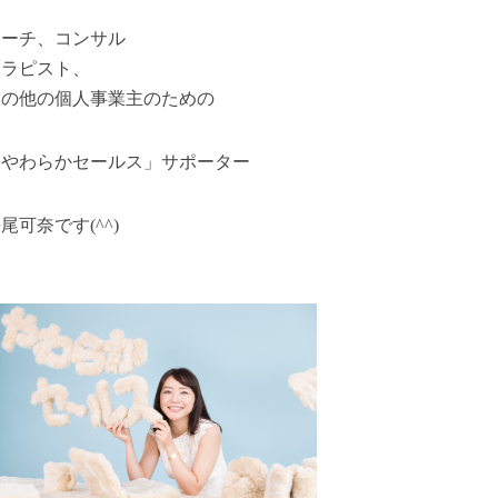
コーチ、コンサル
セラピスト、
その他の個人事業主のための
「やわらかセールス」サポーター
尾可奈です(^^)