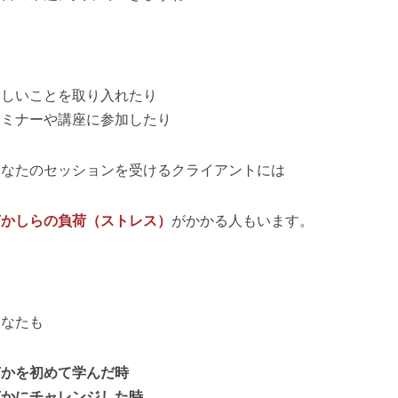
新しいことを取り入れたり
セミナーや講座に参加したり
あなたのセッションを受けるクライアントには
何かしらの負荷（ストレス）
がかかる人もいます。
あなたも
何かを初めて学んだ時
何かにチャレンジした時