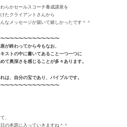
やわらかセールスコーチ養成講座を
受けたクライアントさんから
こんなメッセージが届いて嬉しかったです＾＾
〜〜〜〜〜〜〜〜〜〜〜〜〜〜
講座が終わってから今もなお、
テキストの中に書いてあること一つ一つに
改めて奥深さを感じることが多々あります。
これは、自分の宝であり、バイブルです。
〜〜〜〜〜〜〜〜〜〜〜〜〜〜
さて、
今日の本題に入っていきますね＾＾