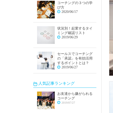
コーチングの３つの学
び方
2020/06/17
状況別！起業するタイ
ミング確認リスト
2019/06/29
セールスでコーチング
の「承認」を有効活用
するポイントとは？
2019/06/27
人気記事ランキング
お友達から嫌がられる
コーチング
2019/07/27