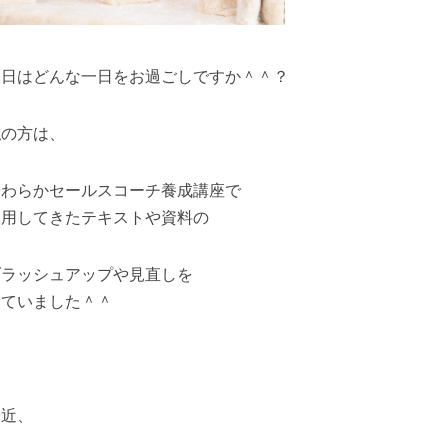
今日はどんな一日をお過ごしですか＾＾？
私の方は、
やわらかセールスコーチ養成講座で
使用してきたテキストや資料の
ブラッシュアップや見直しを
していました＾＾
最近、