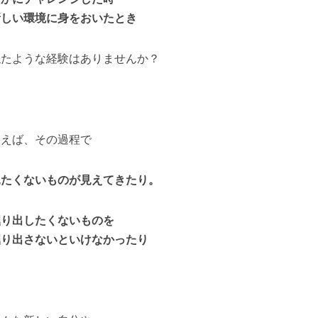
新しい環境に身をおいたとき
似たような経験はありませんか？
例えば、その過程で
見たくないものが見えてきたり。
掘り出したくないものを
掘り出さないといけなかったり