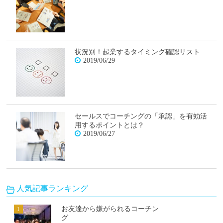
状況別！起業するタイミング確認リスト
2019/06/29
セールスでコーチングの「承認」を有効活
用するポイントとは？
2019/06/27
人気記事ランキング
お友達から嫌がられるコーチン
グ