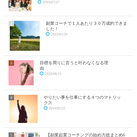
2019/07/27
副業コーチで１人あたり３０万成約できま
した！
2023/01/29
目標を周りに言うと叶わなくなる理
由
2020/06/15
やりたい事を仕事にする４つのマトリッ
クス
2019/02/25
【副業起業コーチングの始め方総まとめ6