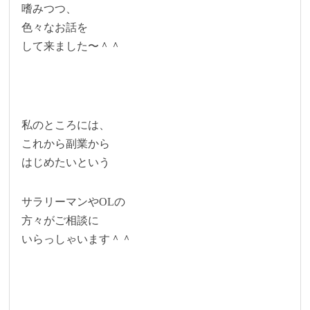
嗜みつつ、
色々なお話を
して来ました〜＾＾
私のところには、
これから副業から
はじめたいという
サラリーマンやOLの
方々がご相談に
いらっしゃいます＾＾