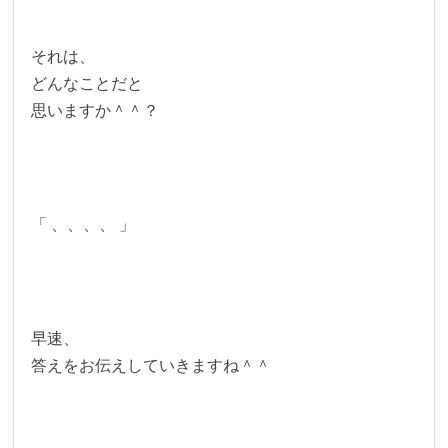
それは、
どんなことだと
思いますか＾＾？
「 、、、、 」
早速、
答えをお伝えしていきますね＾＾