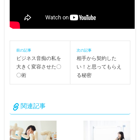
前の記事
次の記事
ビジネス音痴の私を
相手から契約した
大きく変容させた〇
い！と思ってもらえ
〇術
る秘密
関連記事