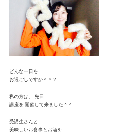
どんな一日を
お過ごしですか＾＾？
私の方は、 先日
講座を 開催して来ました＾＾
受講生さんと
美味しいお食事とお酒を