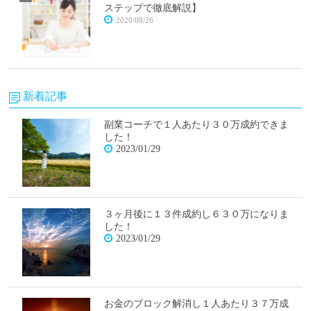
ステップで徹底解説】
2020/08/26
新着記事
副業コーチで１人あたり３０万成約できま
した！
2023/01/29
３ヶ月後に１３件成約し６３０万になりま
した！
2023/01/29
お金のブロック解消し１人あたり３７万成