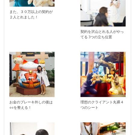
また、３０万以上の契約が
２人とれました！
契約を沢山とれる人がやっ
てる 3つの立ち位置
お金のブレーキ外しの後は
理想のクライアント丸裸４
○○を整える！
つのシート