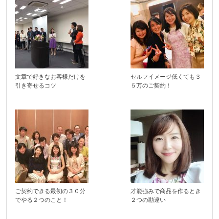
文章で好きなお客様だけを
セルフイメージ低くても３
引き寄せるコツ
５万のご契約！
ご契約できる最初の３０分
才能強みで商品を作るとき
でやる２つのこと！
２つの勘違い