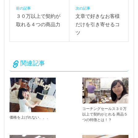
前の記事
次の記事
３０万以上で契約が
文章で好きなお客様
取れる４つの商品力
だけを引き寄せるコ
ツ
関連記事
コーチングセールス３０万
以上で契約がとれる 商品５
価格を上げれない、、、
つの特徴とは！？