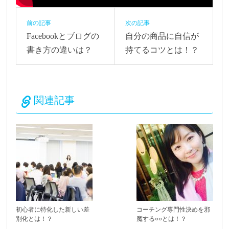
前の記事
次の記事
Facebookとブログの
自分の商品に自信が
書き方の違いは？
持てるコツとは！？
関連記事
初心者に特化した新しい差
コーチング専門性決めを邪
別化とは！？
魔する○○とは！？