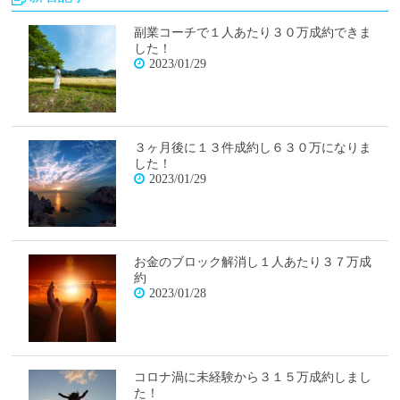
副業コーチで１人あたり３０万成約できま
した！
2023/01/29
３ヶ月後に１３件成約し６３０万になりま
した！
2023/01/29
お金のブロック解消し１人あたり３７万成
約
2023/01/28
コロナ渦に未経験から３１５万成約しまし
た！