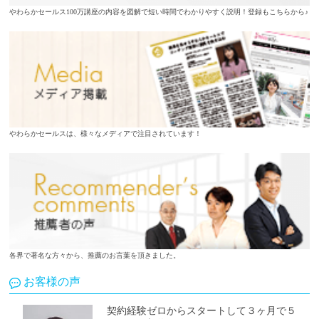
やわらかセールス100万講座の内容を図解で短い時間でわかりやすく説明！登録もこちらから♪
やわらかセールスは、様々なメディアで注目されています！
各界で著名な方々から、推薦のお言葉を頂きました。
お客様の声
契約経験ゼロからスタートして３ヶ月で５