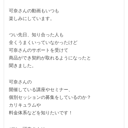
可奈さんの動画もいつも
楽しみにしています。
つい先日、知り合った人も
全くうまくいっていなかったけど
可奈さんのサポートを受けて
商品ができ契約が取れるようになったと
聞きました。
可奈さんの
開催している講座やセミナー、
個別セッションの募集をしているのか？
カリキュラムや
料金体系などを知りたいです！