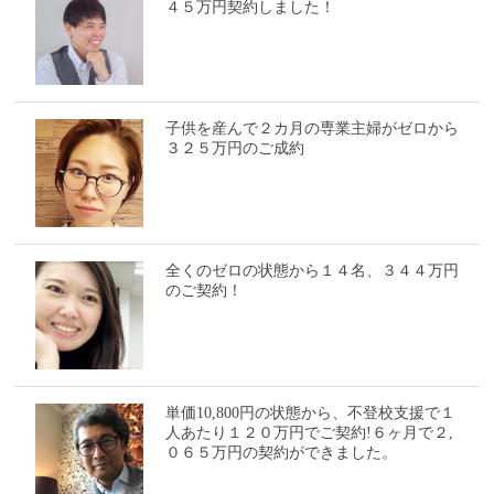
４５万円契約しました！
子供を産んで２カ月の専業主婦がゼロから
３２５万円のご成約
全くのゼロの状態から１４名、３４４万円
のご契約！
単価10,800円の状態から、不登校支援で１
人あたり１２０万円でご契約!６ヶ月で２,
０６５万円の契約ができました。