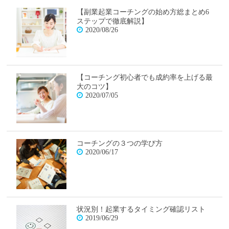
【副業起業コーチングの始め方総まとめ6
ステップで徹底解説】
2020/08/26
【コーチング初心者でも成約率を上げる最
大のコツ】
2020/07/05
コーチングの３つの学び方
2020/06/17
状況別！起業するタイミング確認リスト
2019/06/29