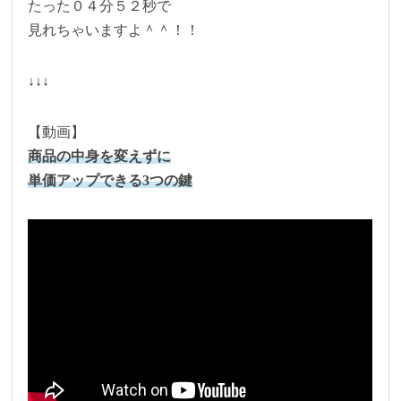
たった０４分５２秒で
見れちゃいますよ＾＾！！
↓↓↓
【動画】
商品の中身を変えずに
単価アップできる3つの鍵