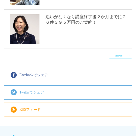
迷いがなくなり講座終了後２か月までに２
６件３９５万円のご契約！
more
Facebookでシェア
Twitterでシェア
RSSフィード