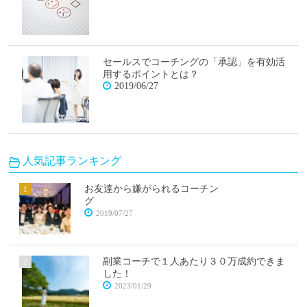
セールスでコーチングの「承認」を有効活
用するポイントとは？
2019/06/27
人気記事ランキング
お友達から嫌がられるコーチン
グ
2019/07/27
副業コーチで１人あたり３０万成約できま
した！
2023/01/29