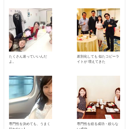
たくさん迷っていいんだ
差別化しても 似たコピーラ
よ。
イトが 増えてきた
専門性を決めても、うまく
専門性を絞る成功・絞らな
行かない人
い成功