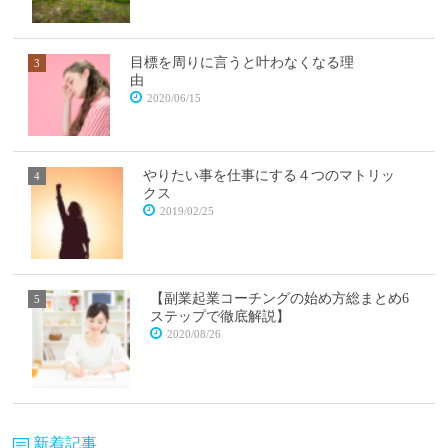
目標を周りに言うと叶わなくなる理
由
2020/06/15
やりたい事を仕事にする４つのマトリッ
クス
2019/02/25
【副業起業コーチングの始め方総まとめ6
ステップで徹底解説】
2020/08/26
新着記事