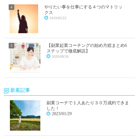
やりたい事を仕事にする４つのマトリッ
クス
2019/02/25
【副業起業コーチングの始め方総まとめ6
ステップで徹底解説】
2020/08/26
新着記事
副業コーチで１人あたり３０万成約できま
した！
2023/01/29