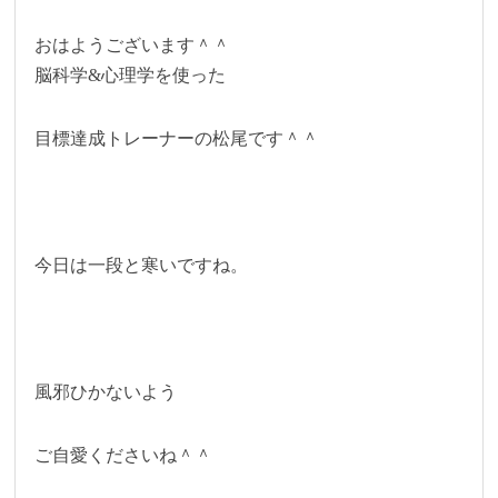
おはようございます＾＾
脳科学&心理学を使った
目標達成トレーナーの松尾です＾＾
今日は一段と寒いですね。
風邪ひかないよう
ご自愛くださいね＾＾