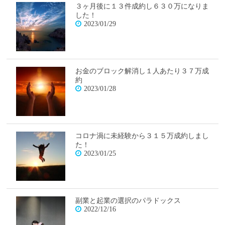
３ヶ月後に１３件成約し６３０万になりま
した！
2023/01/29
お金のブロック解消し１人あたり３７万成
約
2023/01/28
コロナ渦に未経験から３１５万成約しまし
た！
2023/01/25
副業と起業の選択のパラドックス
2022/12/16