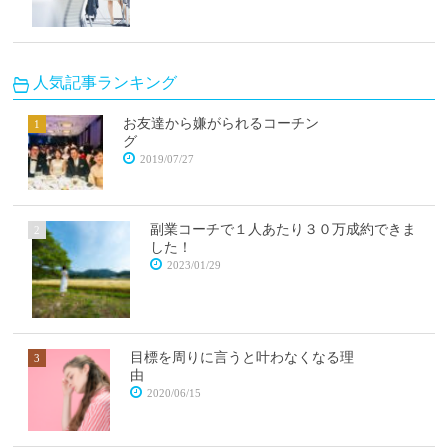
人気記事ランキング
お友達から嫌がられるコーチン
グ
2019/07/27
副業コーチで１人あたり３０万成約できま
した！
2023/01/29
目標を周りに言うと叶わなくなる理
由
2020/06/15