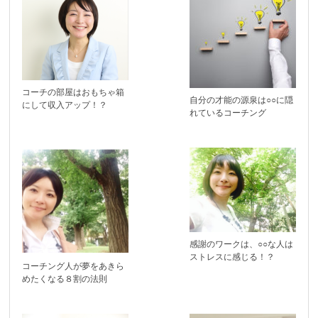
コーチの部屋はおもちゃ箱
自分の才能の源泉は○○に隠
にして収入アップ！？
れているコーチング
感謝のワークは、○○な人は
ストレスに感じる！？
コーチング人が夢をあきら
めたくなる８割の法則