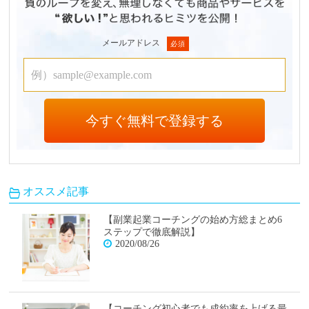
メールアドレス
オススメ記事
【副業起業コーチングの始め方総まとめ6
ステップで徹底解説】
2020/08/26
【コーチング初心者でも成約率を上げる最