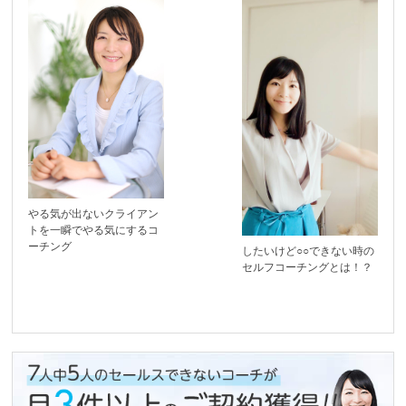
やる気が出ないクライアン
トを一瞬でやる気にするコ
ーチング
したいけど○○できない時の
セルフコーチングとは！？