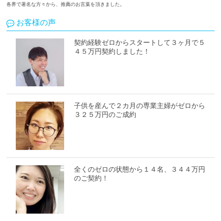
各界で著名な方々から、推薦のお言葉を頂きました。
お客様の声
契約経験ゼロからスタートして３ヶ月で５
４５万円契約しました！
子供を産んで２カ月の専業主婦がゼロから
３２５万円のご成約
全くのゼロの状態から１４名、３４４万円
のご契約！