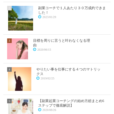
副業コーチで１人あたり３０万成約できま
した！
2023/01/29
目標を周りに言うと叶わなくなる理
由
2020/06/15
やりたい事を仕事にする４つのマトリッ
クス
2019/02/25
【副業起業コーチングの始め方総まとめ6
ステップで徹底解説】
2020/08/26