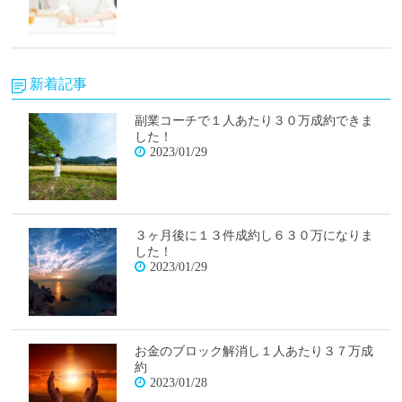
新着記事
副業コーチで１人あたり３０万成約できま
した！
2023/01/29
３ヶ月後に１３件成約し６３０万になりま
した！
2023/01/29
お金のブロック解消し１人あたり３７万成
約
2023/01/28