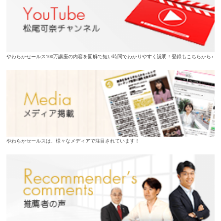
やわらかセールス100万講座の内容を図解で短い時間でわかりやすく説明！登録もこちらから♪
やわらかセールスは、様々なメディアで注目されています！