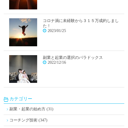
コロナ渦に未経験から３１５万成約しまし
た！
2023/01/25
副業と起業の選択のパラドックス
2022/12/16
カテゴリー
副業・起業の始め方 (31)
コーチング技術 (347)