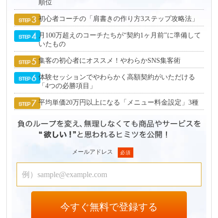
順位
初心者コーチの「肩書きの作り方3ステップ攻略法」
月100万超えのコーチたちが“契約1ヶ月前”に準備して
いたもの
集客の初心者にオススメ！やわらかSNS集客術
体験セッションでやわらかく高額契約がいただける
「4つの必勝項目」
平均単価20万円以上になる「メニュー料金設定」3種
メールアドレス