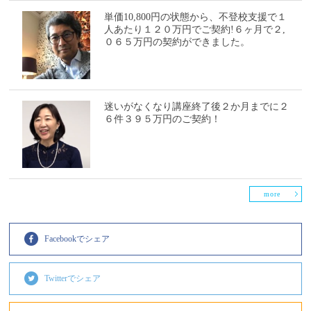
単価10,800円の状態から、不登校支援で１
人あたり１２０万円でご契約!６ヶ月で２,
０６５万円の契約ができました。
迷いがなくなり講座終了後２か月までに２
６件３９５万円のご契約！
more
Facebookでシェア
Twitterでシェア