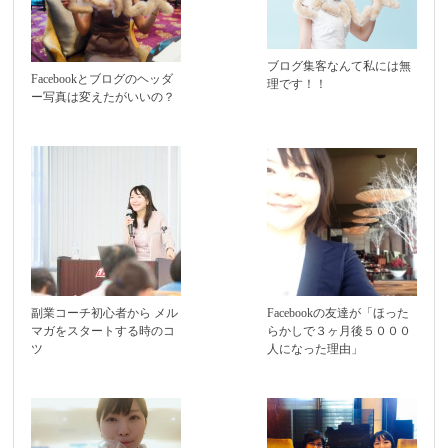
ブログ集客なんて私には無
Facebookとブログのヘッダ
理です！！
ー写真は変えたがいいの？
副業コーチ初心者から メル
Facebookの友達が「ほった
マガをスタートする時のコ
らかしで３ヶ月後５０００
ツ
人になった理由」