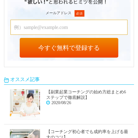
メールアドレス
オススメ記事
【副業起業コーチングの始め方総まとめ6
ステップで徹底解説】
2020/08/26
【コーチング初心者でも成約率を上げる最
大のコツ】