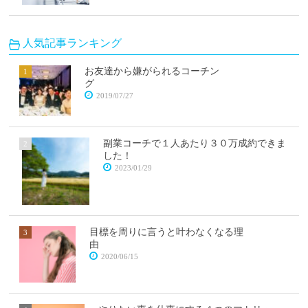
人気記事ランキング
お友達から嫌がられるコーチン
グ
2019/07/27
副業コーチで１人あたり３０万成約できま
した！
2023/01/29
目標を周りに言うと叶わなくなる理
由
2020/06/15