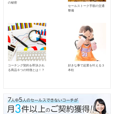
の秘密
セールストーク手順の交通
整備
コーチング契約を即決され
好きな事で起業を叶える３
る商品６つの特徴とは！？
本柱