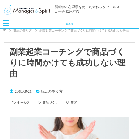
脳科学＆心理学を使ったやわらかセールス
コーチ 松尾可奈
menu
TOP
商品の作り方
副業起業コーチングで商品づくりに時間かけても成功しない理由
副業起業コーチングで商品づく
りに時間かけても成功しない理
由
2019/09/21
商品の作り方
セールス
商品づくり
集客