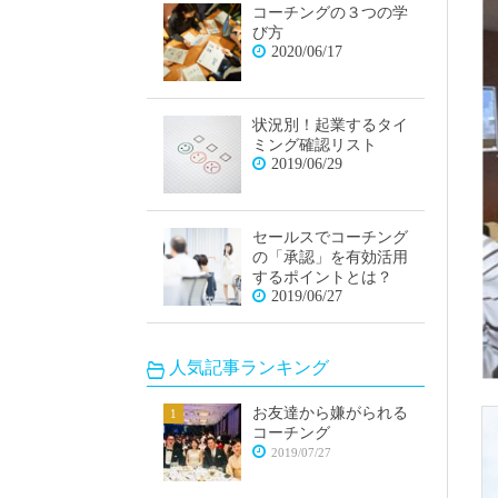
コーチングの３つの学
び方
2020/06/17
状況別！起業するタイ
ミング確認リスト
2019/06/29
セールスでコーチング
の「承認」を有効活用
するポイントとは？
2019/06/27
人気記事ランキング
お友達から嫌がられる
コーチング
2019/07/27