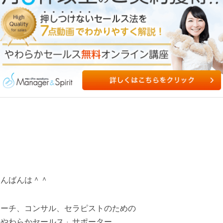
こんばんは＾＾
コーチ、コンサル、セラピストのための
「やわらかセールス」サポーター