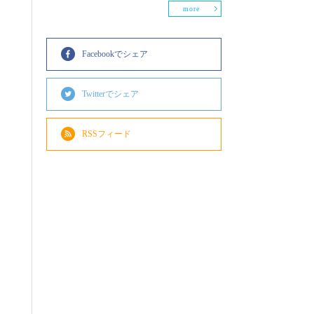
more
Facebookでシェア
Twitterでシェア
RSSフィード