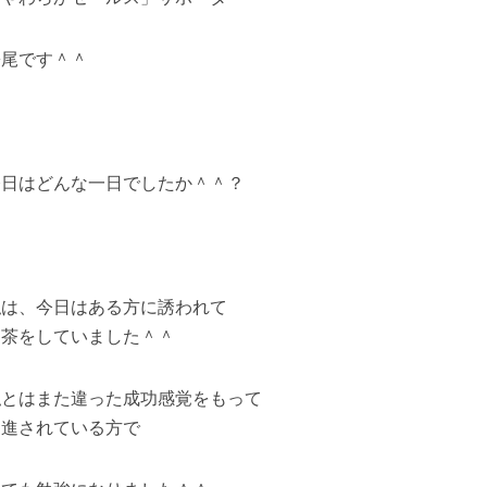
松尾です＾＾
今日はどんな一日でしたか＾＾？
私は、今日はある方に誘われて
お茶をしていました＾＾
私とはまた違った成功感覚をもって
邁進されている方で