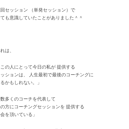
初回セッション （単発セッション）で
とても意識していたことがありました＾＾
それは、
「この人にとって今日の私が 提供する
セッションは、 人生最初で最後のコーチングに
なるかもしれない。」
「数多くのコーチを代表して
この方にコーチングセッションを 提供する
機会を頂いている」