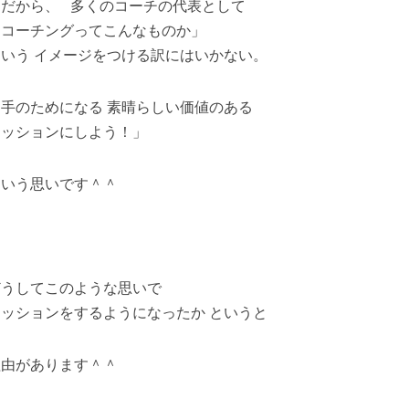
「だから、 多くのコーチの代表として
「コーチングってこんなものか」
という イメージをつける訳にはいかない。
相手のためになる 素晴らしい価値のある
セッションにしよう！」
という思いです＾＾
どうしてこのような思いで
セッションをするようになったか というと
理由があります＾＾