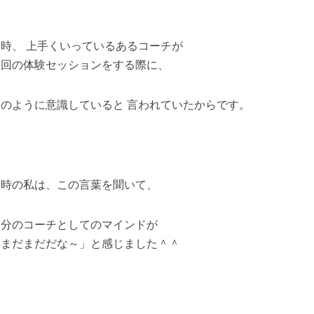
当時、 上手くいっているあるコーチが
初回の体験セッションをする際に、
このように意識していると 言われていたからです。
当時の私は、この言葉を聞いて、
自分のコーチとしてのマインドが
「まだまだだな～」と感じました＾＾