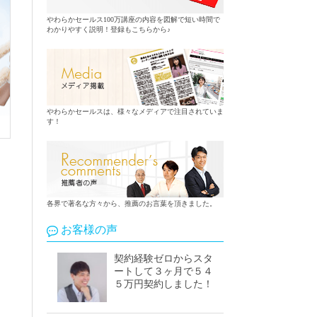
やわらかセールス100万講座の内容を図解で短い時間で
わかりやすく説明！登録もこちらから♪
やわらかセールスは、様々なメディアで注目されていま
す！
各界で著名な方々から、推薦のお言葉を頂きました。
お客様の声
契約経験ゼロからスタ
ートして３ヶ月で５４
５万円契約しました！