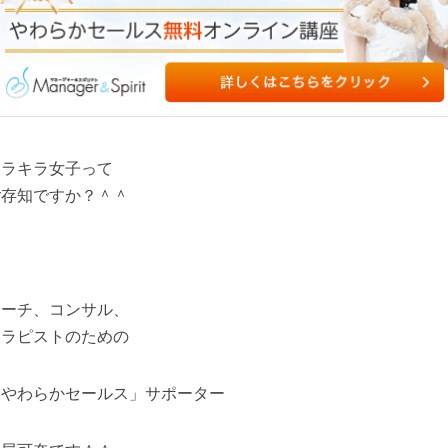
キラキラ女子って
ご存知ですか？＾＾
コーチ、コンサル、
セラピストのための
「やわらかセールス」サポーター