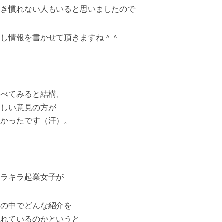
聞き慣れない人もいると思いましたので
少し情報を書かせて頂きますね＾＾
調べてみると結構、
厳しい意見の方が
多かったです（汗）。
キラキラ起業女子が
世の中でどんな紹介を
されているのかというと