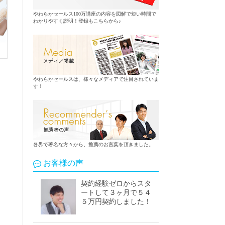
やわらかセールス100万講座の内容を図解で短い時間で
わかりやすく説明！登録もこちらから♪
やわらかセールスは、様々なメディアで注目されていま
す！
各界で著名な方々から、推薦のお言葉を頂きました。
お客様の声
契約経験ゼロからスタ
ートして３ヶ月で５４
５万円契約しました！