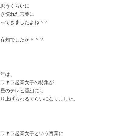
と思うくらいに
聞き慣れた言葉に
なってきましたよね＾＾
ご存知でしたか＾＾？
去年は、
キラキラ起業女子の特集が
お昼のテレビ番組にも
取り上げられるくらいになりました。
キラキラ起業女子という言葉に