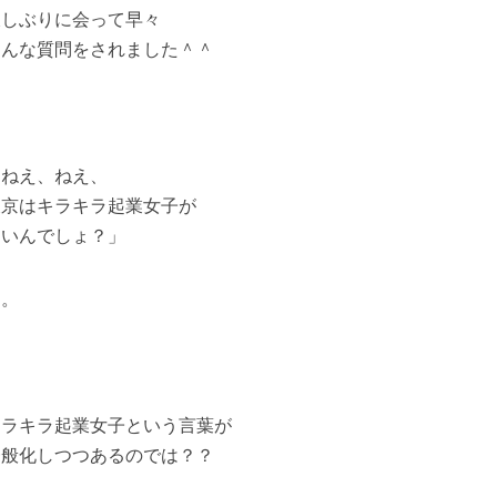
久しぶりに会って早々
こんな質問をされました＾＾
「ねえ、ねえ、
東京はキラキラ起業女子が
多いんでしょ？」
と。
キラキラ起業女子という言葉が
一般化しつつあるのでは？？