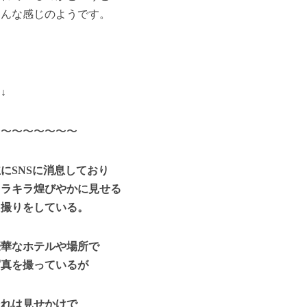
こんな感じのようです。
↓↓
〜〜〜〜〜〜〜〜
にSNSに消息しており
キラキラ煌びやかに見せる
自撮りをしている。
豪華なホテルや場所で
写真を撮っているが
それは見せかけで