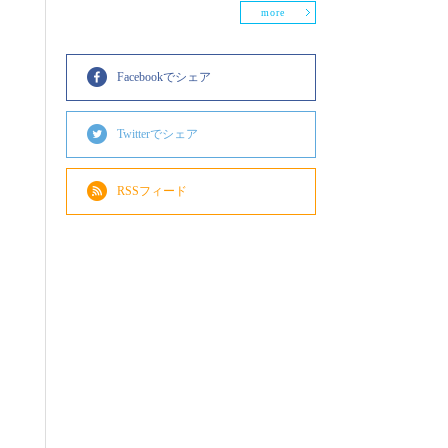
more
Facebookでシェア
Twitterでシェア
RSSフィード