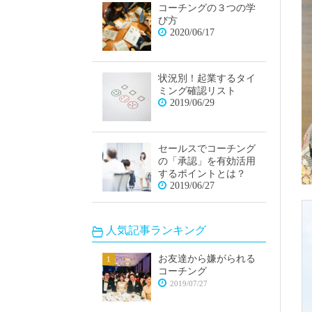
コーチングの３つの学
び方
2020/06/17
状況別！起業するタイ
ミング確認リスト
2019/06/29
セールスでコーチング
の「承認」を有効活用
するポイントとは？
2019/06/27
人気記事ランキング
お友達から嫌がられる
コーチング
2019/07/27