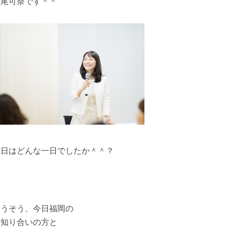
松尾可奈です＾＾
今日はどんな一日でしたか＾＾？
そうそう、今日福岡の
お知り合いの方と