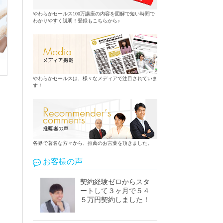
やわらかセールス100万講座の内容を図解で短い時間で
わかりやすく説明！登録もこちらから♪
やわらかセールスは、様々なメディアで注目されていま
す！
各界で著名な方々から、推薦のお言葉を頂きました。
お客様の声
契約経験ゼロからスタ
ートして３ヶ月で５４
５万円契約しました！