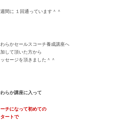
２週間に １回通っています＾＾
やわらかセールスコーチ養成講座へ
参加して頂いた方から
メッセージを頂きました＾＾
やわらか講座に入って
コーチになって初めての
スタートで