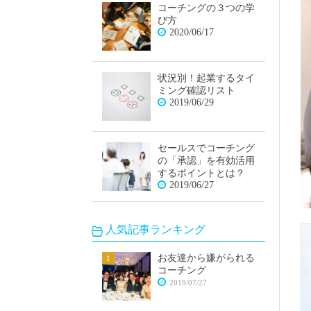
コーチングの３つの学
び方
2020/06/17
状況別！起業するタイ
ミング確認リスト
2019/06/29
セールスでコーチング
の「承認」を有効活用
するポイントとは？
2019/06/27
人気記事ランキング
お友達から嫌がられる
コーチング
2019/07/27