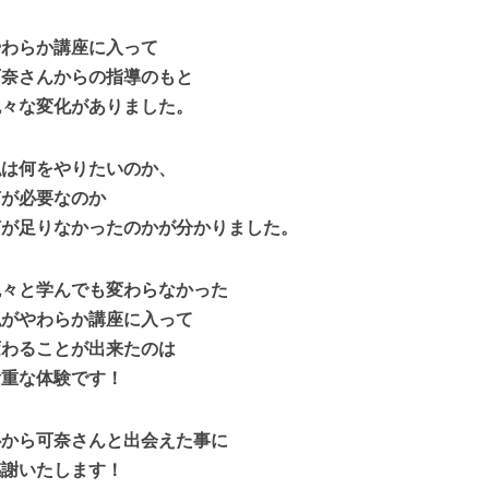
やわらか講座に入って
可奈さんからの指導のもと
色々な変化がありました。
私は何をやりたいのか、
何が必要なのか
何が足りなかったのかが分かりました。
色々と学んでも変わらなかった
私がやわらか講座に入って
変わることが出来たのは
貴重な体験です！
心から可奈さんと出会えた事に
感謝いたします！