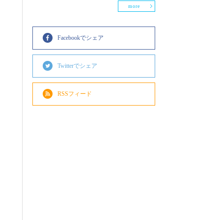
more
Facebookでシェア
Twitterでシェア
RSSフィード