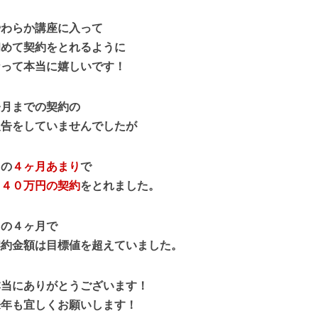
やわらか講座に入って
初めて契約をとれるように
なって本当に嬉しいです！
今月までの契約の
報告をしていませんでしたが
この
４ヶ月あまり
で
２４０万円の契約
をとれました。
この４ヶ月で
契約金額は目標値を超えていました。
本当にありがとうございます！
来年も宜しくお願いします！