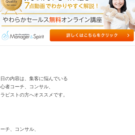
今日の内容は、集客に悩んでいる
初心者コーチ、コンサル、
セラピストの方へオススメです。
コーチ、コンサル、