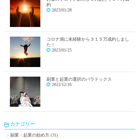
約
2023/01/28
コロナ渦に未経験から３１５万成約しまし
た！
2023/01/25
副業と起業の選択のパラドックス
2022/12/16
カテゴリー
副業・起業の始め方 (31)