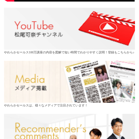
やわらかセールス100万講座の内容を図解で短い時間でわかりやすく説明！登録もこちらから♪
やわらかセールスは、様々なメディアで注目されています！