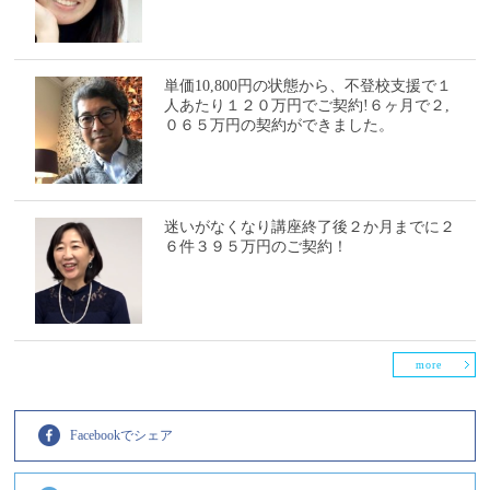
単価10,800円の状態から、不登校支援で１
人あたり１２０万円でご契約!６ヶ月で２,
０６５万円の契約ができました。
迷いがなくなり講座終了後２か月までに２
６件３９５万円のご契約！
more
Facebookでシェア