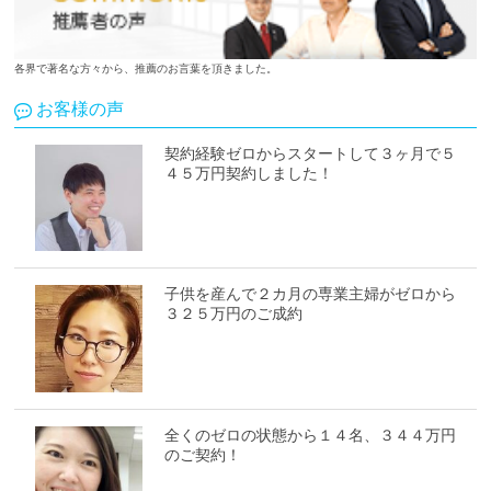
各界で著名な方々から、推薦のお言葉を頂きました。
お客様の声
契約経験ゼロからスタートして３ヶ月で５
４５万円契約しました！
子供を産んで２カ月の専業主婦がゼロから
３２５万円のご成約
全くのゼロの状態から１４名、３４４万円
のご契約！