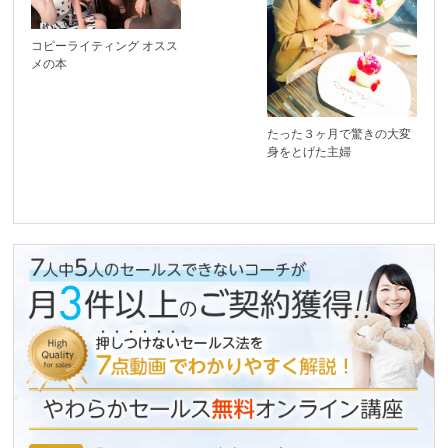
コピーライティング オスス
メの本
たった３ヶ月で驚きの大変
身をとげた主婦