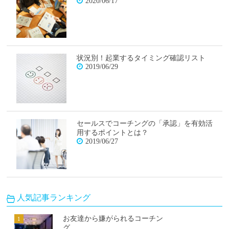
2020/06/17
状況別！起業するタイミング確認リスト
2019/06/29
セールスでコーチングの「承認」を有効活
用するポイントとは？
2019/06/27
人気記事ランキング
お友達から嫌がられるコーチン
グ