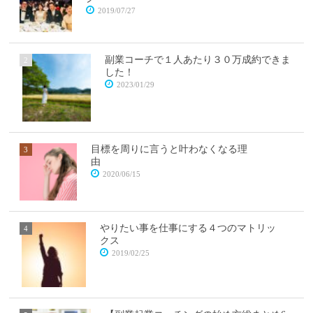
2019/07/27
副業コーチで１人あたり３０万成約できま
した！
2023/01/29
目標を周りに言うと叶わなくなる理
由
2020/06/15
やりたい事を仕事にする４つのマトリッ
クス
2019/02/25