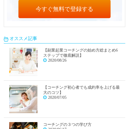
オススメ記事
【副業起業コーチングの始め方総まとめ6
ステップで徹底解説】
2020/08/26
【コーチング初心者でも成約率を上げる最
大のコツ】
2020/07/05
コーチングの３つの学び方