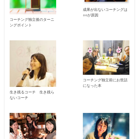
成果が出ないコーチングは
○○が原因
コーチング独立後のターニ
ングポイント
コーチング独立前にお世話
になった本
生き残るコーチ 生き残ら
ないコーチ