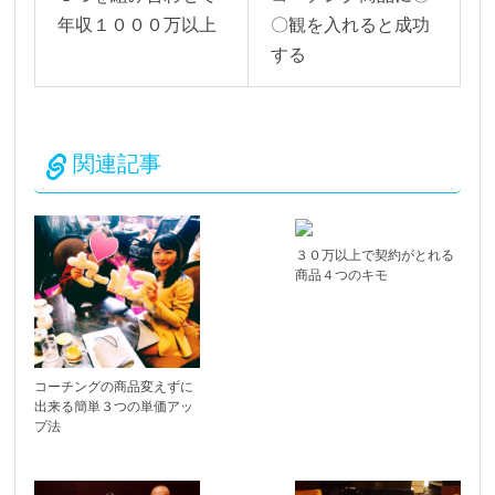
年収１０００万以上
〇観を入れると成功
する
関連記事
３０万以上で契約がとれる
商品４つのキモ
コーチングの商品変えずに
出来る簡単３つの単価アッ
プ法