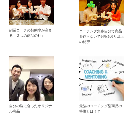
副業コーチの契約率が高ま
コーチング集客自分で商品
る「２つの商品の柱」
を作らないで月収100万以上
の秘密
自分の脳に合ったオリジナ
最強のコーチング型商品の
ル商品
特徴とは！？