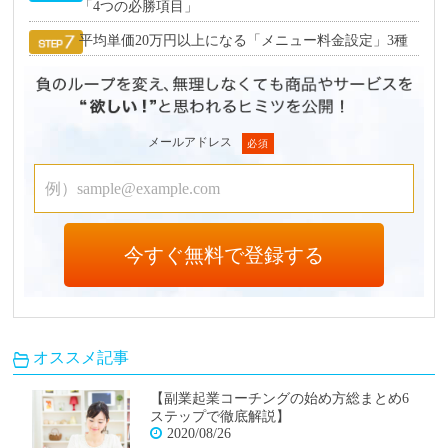
「4つの必勝項目」
平均単価20万円以上になる「メニュー料金設定」3種
メールアドレス
オススメ記事
【副業起業コーチングの始め方総まとめ6
ステップで徹底解説】
2020/08/26