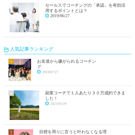
セールスでコーチングの「承認」を有効活
用するポイントとは？
2019/06/27
人気記事ランキング
お友達から嫌がられるコーチン
グ
2019/07/27
副業コーチで１人あたり３０万成約できま
した！
2023/01/29
目標を周りに言うと叶わなくなる理