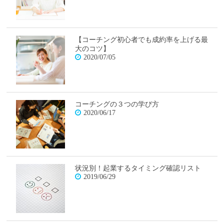
【コーチング初心者でも成約率を上げる最
大のコツ】
2020/07/05
コーチングの３つの学び方
2020/06/17
状況別！起業するタイミング確認リスト
2019/06/29