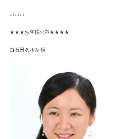
↓↓↓↓↓↓
★★★お客様の声★★★★
白石田あゆみ 様