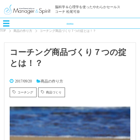
脳科学＆心理学を使ったやわらかセールス
コーチ 松尾可奈
menu
TOP
商品の作り方
コーチング商品づくり７つの掟とは！？
コーチング商品づくり７つの掟
とは！？
2017/09/20
商品の作り方
コーチング
商品づくり