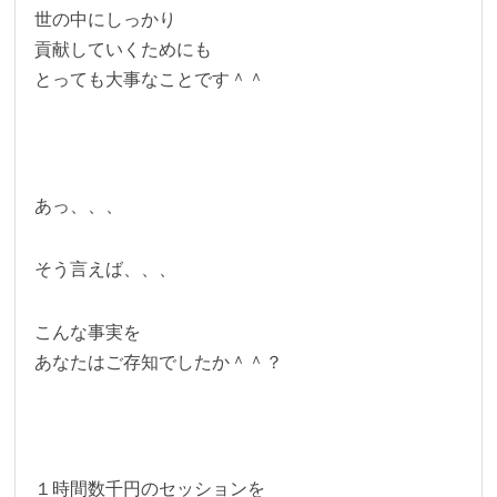
世の中にしっかり
貢献していくためにも
とっても大事なことです＾＾
あっ、、、
そう言えば、、、
こんな事実を
あなたはご存知でしたか＾＾？
１時間数千円のセッションを