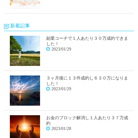
新着記事
副業コーチで１人あたり３０万成約できま
した！
2023/01/29
３ヶ月後に１３件成約し６３０万になりま
した！
2023/01/29
お金のブロック解消し１人あたり３７万成
約
2023/01/28