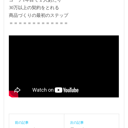
30万以上の契約をとれる
商品づくりの最初のステップ
＝＝＝＝＝＝＝＝＝＝＝＝＝
前の記事
次の記事