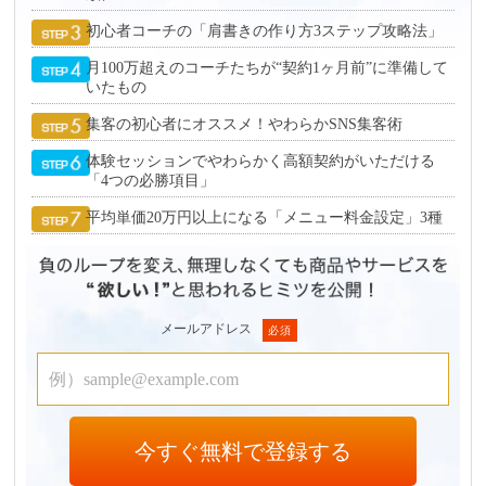
初心者コーチの「肩書きの作り方3ステップ攻略法」
月100万超えのコーチたちが“契約1ヶ月前”に準備して
いたもの
集客の初心者にオススメ！やわらかSNS集客術
体験セッションでやわらかく高額契約がいただける
「4つの必勝項目」
平均単価20万円以上になる「メニュー料金設定」3種
メールアドレス