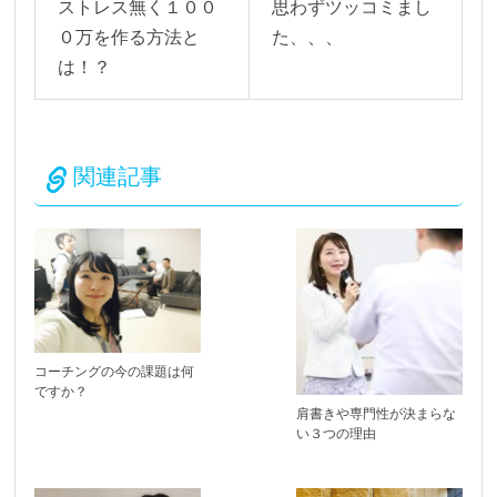
ストレス無く１００
思わずツッコミまし
０万を作る方法と
た、、、
は！？
関連記事
コーチングの今の課題は何
ですか？
肩書きや専門性が決まらな
い３つの理由