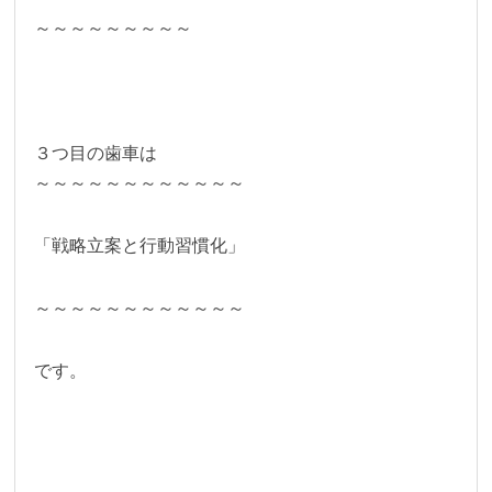
～～～～～～～～～
３つ目の歯車は
～～～～～～～～～～～～
「戦略立案と行動習慣化」
～～～～～～～～～～～～
です。