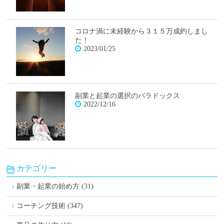
コロナ渦に未経験から３１５万成約しまし
た！
2023/01/25
副業と起業の選択のパラドックス
2022/12/16
カテゴリー
副業・起業の始め方 (31)
コーチング技術 (347)