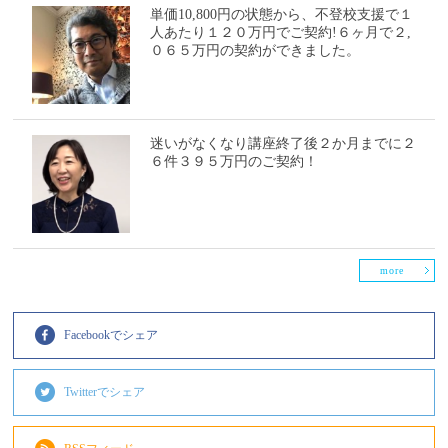
単価10,800円の状態から、不登校支援で１
人あたり１２０万円でご契約!６ヶ月で２,
０６５万円の契約ができました。
迷いがなくなり講座終了後２か月までに２
６件３９５万円のご契約！
more
Facebookでシェア
Twitterでシェア