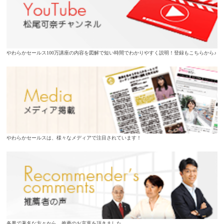
やわらかセールス100万講座の内容を図解で短い時間でわかりやすく説明！登録もこちらから♪
やわらかセールスは、様々なメディアで注目されています！
各界で著名な方々から、推薦のお言葉を頂きました。