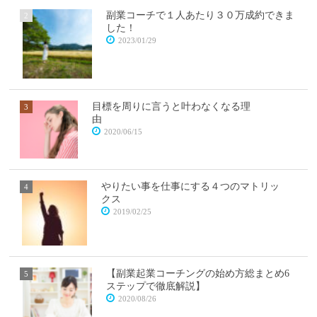
副業コーチで１人あたり３０万成約できま
した！
2023/01/29
目標を周りに言うと叶わなくなる理
由
2020/06/15
やりたい事を仕事にする４つのマトリッ
クス
2019/02/25
【副業起業コーチングの始め方総まとめ6
ステップで徹底解説】
2020/08/26