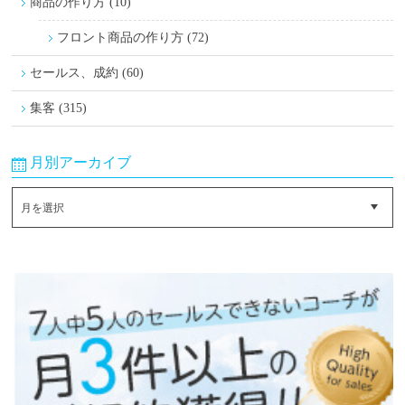
商品の作り方 (10)
フロント商品の作り方 (72)
セールス、成約 (60)
集客 (315)
月別アーカイブ