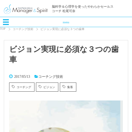
脳科学＆心理学を使ったやわらかセールス
コーチ 松尾可奈
menu
TOP
コーチング技術
ビジョン実現に必須な３つの歯車
ビジョン実現に必須な３つの歯
車
2017/05/13
コーチング技術
コーチング
ビジョン
集客