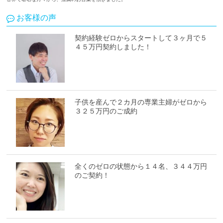
お客様の声
契約経験ゼロからスタートして３ヶ月で５
４５万円契約しました！
子供を産んで２カ月の専業主婦がゼロから
３２５万円のご成約
全くのゼロの状態から１４名、３４４万円
のご契約！