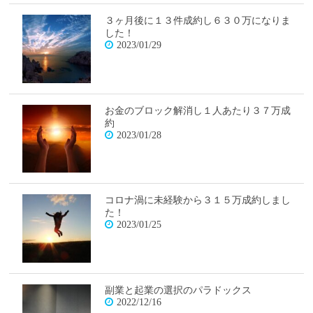
３ヶ月後に１３件成約し６３０万になりま
した！
2023/01/29
お金のブロック解消し１人あたり３７万成
約
2023/01/28
コロナ渦に未経験から３１５万成約しまし
た！
2023/01/25
副業と起業の選択のパラドックス
2022/12/16