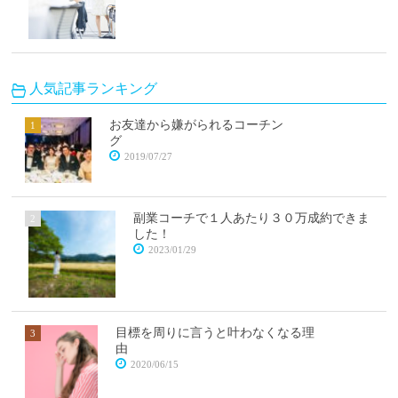
人気記事ランキング
お友達から嫌がられるコーチン
グ
2019/07/27
副業コーチで１人あたり３０万成約できま
した！
2023/01/29
目標を周りに言うと叶わなくなる理
由
2020/06/15