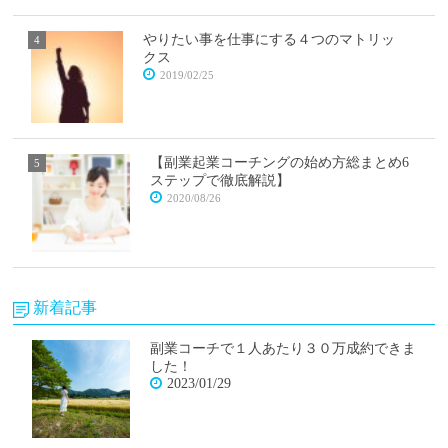
やりたい事を仕事にする４つのマトリッ
クス
2019/02/25
【副業起業コーチングの始め方総まとめ6
ステップで徹底解説】
2020/08/26
新着記事
副業コーチで１人あたり３０万成約できま
した！
2023/01/29