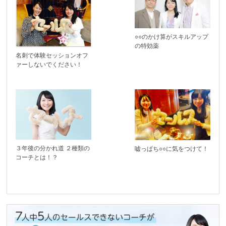
○○のかけ算がスキルアップ
の特効薬
名刺で体験セッションオフ
ァーしないでください！
３年後の分かれ道 ２種類の
嘘っぱち○○に気をつけて！
コーチとは！？