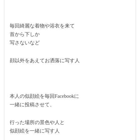
毎回綺麗な着物や浴衣を来て
首から下しか
写さないなど
顔以外をあえてお洒落に写す人
本人の似顔絵を毎回Facebookに
一緒に投稿させて、
行った場所の景色や人と
似顔絵を一緒に写す人