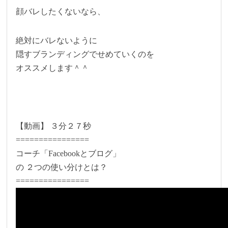
顔バレしたくないなら、
絶対にバレないように
隠すブランディングでせめていくのを
オススメします＾＾
【動画】 ３分２７秒
================
コーチ「Facebookとブログ」
の ２つの使い分けとは？
================