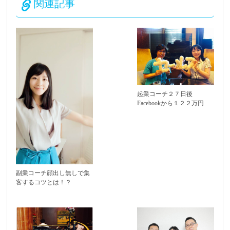
関連記事
起業コーチ２７日後
Facebookから１２２万円
副業コーチ顔出し無しで集
客するコツとは！？